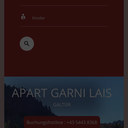
APART GARNI LAIS
GALTÜR
Buchungshotline : +43 5443 8368